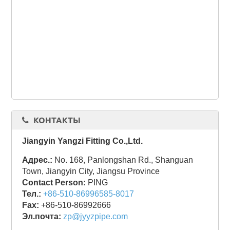
КОНТАКТЫ
Jiangyin Yangzi Fitting Co.,Ltd.
Адрес.:
No. 168, Panlongshan Rd., Shanguan
Town, Jiangyin City, Jiangsu Province
Contact Person:
PING
Тел.:
+86-510-86996585-8017
Fax:
+86-510-86992666
Эл.почта:
zp@jyyzpipe.com