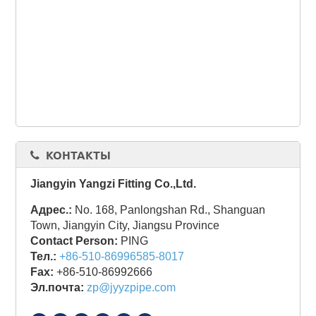
КОНТАКТЫ
Jiangyin Yangzi Fitting Co.,Ltd.
Адрес.:
No. 168, Panlongshan Rd., Shanguan
Town, Jiangyin City, Jiangsu Province
Contact Person:
PING
Тел.:
+86-510-86996585-8017
Fax:
+86-510-86992666
Эл.почта:
zp@jyyzpipe.com