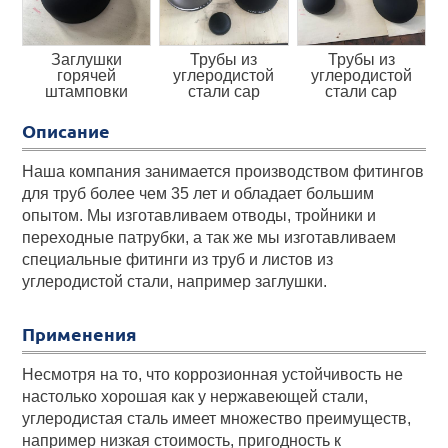
Заглушки
Трубы из
Трубы из
горячей
углеродистой
углеродистой
штамповки
стали cap
стали cap
Описание
Наша компания занимается производством фитингов
для труб более чем 35 лет и обладает большим
опытом. Мы изготавливаем отводы, тройники и
переходные патрубки, а так же мы изготавливаем
специальные фитинги из труб и листов из
углеродистой стали, например заглушки.
Применения
Несмотря на то, что коррозионная устойчивость не
настолько хорошая как у нержавеющей стали,
углеродистая сталь имеет множество преимуществ,
например низкая стоимость, пригодность к