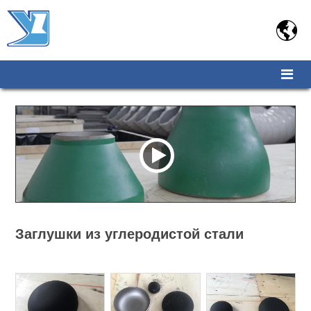

Заглушки из углеродистой стали